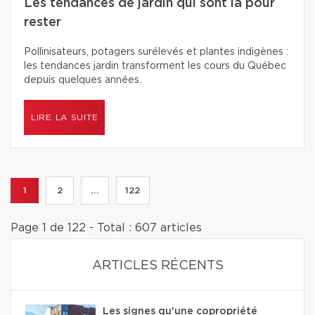
Les tendances de jardin qui sont là pour
rester
Pollinisateurs, potagers surélevés et plantes indigènes :
les tendances jardin transforment les cours du Québec
depuis quelques années.
LIRE LA SUITE
1
2
...
122
Page 1 de 122 - Total : 607 articles
ARTICLES RÉCENTS
Les signes qu'une copropriété