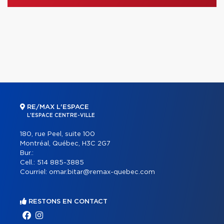
RE/MAX L'ESPACE
L'ESPACE CENTRE-VILLE
180, rue Peel, suite 100
Montréal, Québec, H3C 2G7
Bur.:
Cell.:
514 885-3885
Courriel:
omar.bitar@remax-quebec.com
RESTONS EN CONTACT