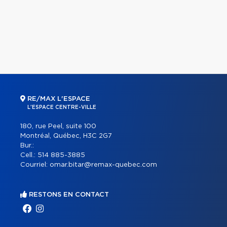
RE/MAX L'ESPACE
L'ESPACE CENTRE-VILLE
180, rue Peel, suite 100
Montréal, Québec, H3C 2G7
Bur.:
Cell.:
514 885-3885
Courriel:
omar.bitar@remax-quebec.com
RESTONS EN CONTACT