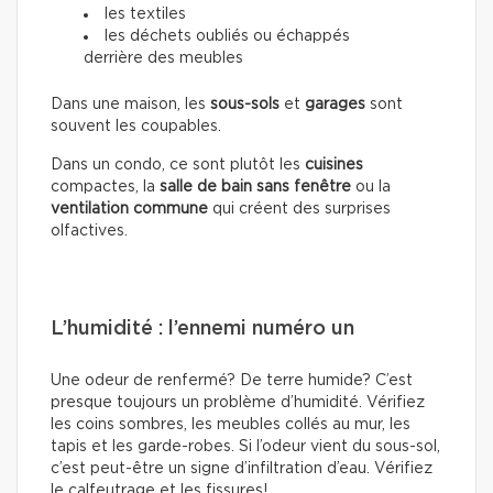
les textiles
les déchets oubliés ou échappés
derrière des meubles
Dans une maison, les
sous-sols
et
garages
sont
souvent les coupables.
Dans un condo, ce sont plutôt les
cuisines
compactes, la
salle de bain sans fenêtre
ou la
ventilation commune
qui créent des surprises
olfactives.
L’humidité : l’ennemi numéro un
Une odeur de renfermé? De terre humide? C’est
presque toujours un problème d’humidité. Vérifiez
les coins sombres, les meubles collés au mur, les
tapis et les garde-robes. Si l’odeur vient du sous-sol,
c’est peut-être un signe d’infiltration d’eau. Vérifiez
le calfeutrage et les fissures!