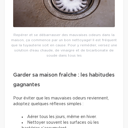
Repérer et se débarrasser des mauvaises odeurs dans la
maison, ça commence par un bon nettoyage! Il est fréquent
que la tuyauterie soit en cause. Pour y remédier, versez une
solution d’eau chaude, de vinaigre et de bicarbonate de
soude dans tous les
Garder sa maison fraîche : les habitudes
gagnantes
Pour éviter que les mauvaises odeurs reviennent,
adoptez quelques réflexes simples :
Aérer tous les jours, même en hiver.
Nettoyer souvent les surfaces où les