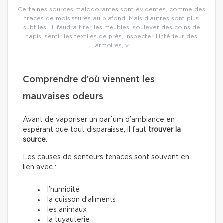
Certaines sources malodorantes sont évidentes, comme des
traces de moisissures au plafond. Mais d’autres sont plus
subtiles : il faudra tirer les meubles, soulever des coins de
tapis, sentir les textiles de près, inspecter l’intérieur des
armoires, v
Comprendre d’où viennent les
mauvaises odeurs
Avant de vaporiser un parfum d’ambiance en
espérant que tout disparaisse, il faut
trouver la
source
.
Les causes de senteurs tenaces sont souvent en
lien avec :
l’humidité
la cuisson d’aliments
les animaux
la tuyauterie