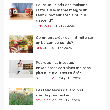
Pourquoi le prix des maisons
reste-t-il le même malgré un
taux directeur stable ou qui
descend?
FINANCES
|
31 juillet 2026
Comment créer de l'intimité sur
un balcon de condo?
DESIGN
|
26 juillet 2026
Pourquoi les insectes
envahissent certaines maisons
plus que d'autres en été?
STYLE DE VIE
|
24 juillet 2026
Les tendances de jardin qui
sont là pour rester
STYLE DE VIE
|
17 juillet 2026