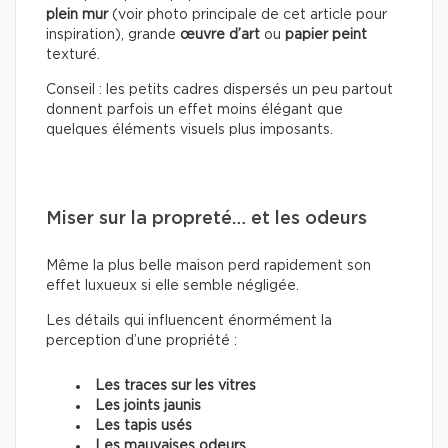
plein mur
(voir photo principale de cet article pour
inspiration), grande
œuvre d’art
ou
papier peint
texturé.
Conseil : les petits cadres dispersés un peu partout
donnent parfois un effet moins élégant que
quelques éléments visuels plus imposants.
Miser sur la propreté… et les odeurs
Même la plus belle maison perd rapidement son
effet luxueux si elle semble négligée.
Les détails qui influencent énormément la
perception d’une propriété :
Les traces sur les vitres
Les joints jaunis
Les tapis usés
Les mauvaises odeurs