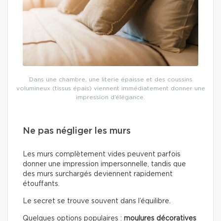
Dans une chambre, une literie épaisse et des coussins
volumineux (tissus épais) viennent immédiatement donner une
impression d’élégance.
Ne pas négliger les murs
Les murs complètement vides peuvent parfois
donner une impression impersonnelle, tandis que
des murs surchargés deviennent rapidement
étouffants.
Le secret se trouve souvent dans l’équilibre.
Quelques options populaires :
moulures décoratives