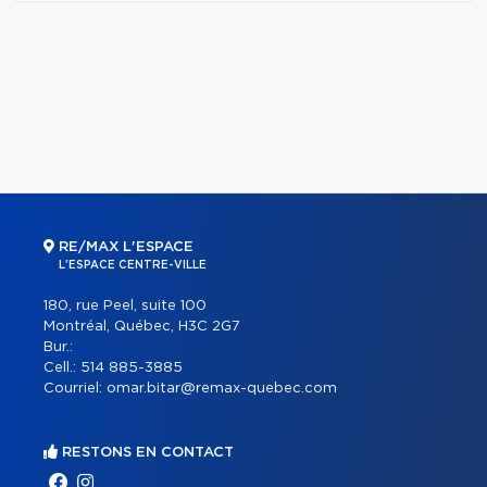
RE/MAX L'ESPACE
L'ESPACE CENTRE-VILLE
180, rue Peel, suite 100
Montréal, Québec, H3C 2G7
Bur.:
Cell.:
514 885-3885
Courriel:
omar.bitar@remax-quebec.com
RESTONS EN CONTACT