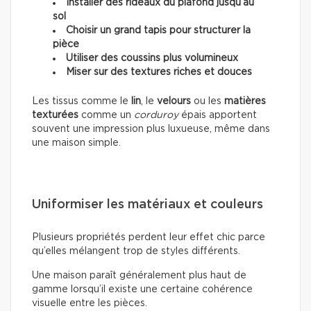
Installer des rideaux du plafond jusqu’au
sol
Choisir un grand tapis pour structurer la
pièce
Utiliser des coussins plus volumineux
Miser sur des textures riches et douces
Les tissus comme le
lin
, le
velours
ou les
matières
texturées
comme un
corduroy
épais apportent
souvent une impression plus luxueuse, même dans
une maison simple.
Uniformiser les matériaux et couleurs
Plusieurs propriétés perdent leur effet chic parce
qu’elles mélangent trop de styles différents.
Une maison paraît généralement plus haut de
gamme lorsqu’il existe une certaine cohérence
visuelle entre les pièces.