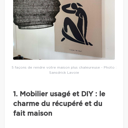
5 façons de rendre votre maison plus chaleureuse - Photo :
Sansdrick Lavoie
1. Mobilier usagé et DIY : le
charme du récupéré et du
fait maison